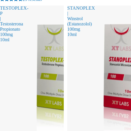
TESTOPLEX-
STANOPLEX
P
|
|
Winstrol
Testosterona
(Estanozolol)
Propionato
100mg
100mg
10ml
10ml